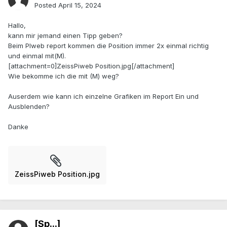
Posted
April 15, 2024
Hallo,
kann mir jemand einen Tipp geben?
Beim PIweb report kommen die Position immer 2x einmal richtig
und einmal mit(M).
[attachment=0]ZeissPiweb Position.jpg[/attachment]
Wie bekomme ich die mit (M) weg?
Auserdem wie kann ich einzelne Grafiken im Report Ein und
Ausblenden?
Danke
ZeissPiweb Position.jpg
[Sp...]