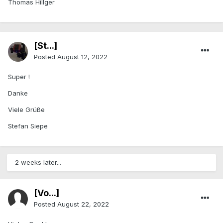
Thomas Hillger
[St...]
Posted
August 12, 2022
Super !
Danke
Viele Grüße
Stefan Siepe
2 weeks later...
[Vo...]
Posted
August 22, 2022