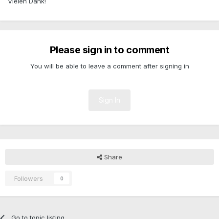
Vielen Dank!
Please sign in to comment
You will be able to leave a comment after signing in
Sign In
Share
Followers
0
Go to topic listing