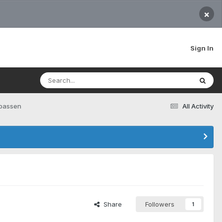
×
Sign In
npassen
All Activity
Share
Followers
1