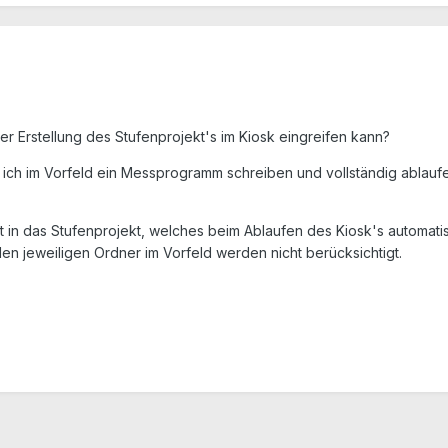
der Erstellung des Stufenprojekt's im Kiosk eingreifen kann?
 ich im Vorfeld ein Messprogramm schreiben und vollständig ablaufe
 in das Stufenprojekt, welches beim Ablaufen des Kiosk's automatisch
 den jeweiligen Ordner im Vorfeld werden nicht berücksichtigt.