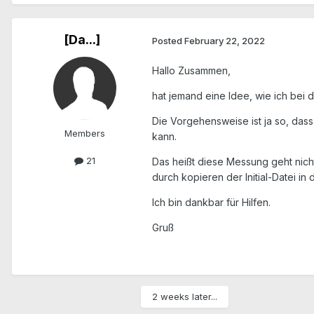
[Da...]
Posted
February 22, 2022
Hallo Zusammen,
hat jemand eine Idee, wie ich bei 
Die Vorgehensweise ist ja so, dass
Members
kann.
21
Das heißt diese Messung geht nicht
durch kopieren der Initial-Datei in
Ich bin dankbar für Hilfen.
Gruß
2 weeks later...