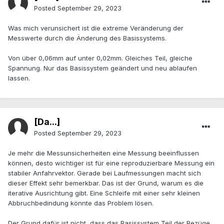
Posted
September 29, 2023
Was mich verunsichert ist die extreme Veränderung der
Messwerte durch die Änderung des Basissystems.
Von über 0,06mm auf unter 0,02mm. Gleiches Teil, gleiche
Spannung. Nur das Basissystem geändert und neu ablaufen
lassen.
[Da...]
Posted
September 29, 2023
Je mehr die Messunsicherheiten eine Messung beeinflussen
können, desto wichtiger ist für eine reproduzierbare Messung ein
stabiler Anfahrvektor. Gerade bei Laufmessungen macht sich
dieser Effekt sehr bemerkbar. Das ist der Grund, warum es die
iterative Ausrichtung gibt. Eine Schleife mit einer sehr kleinen
Abbruchbedindung könnte das Problem lösen.
Der Grund dafür ist nicht, dass das Basissystem Teil der Bezüge