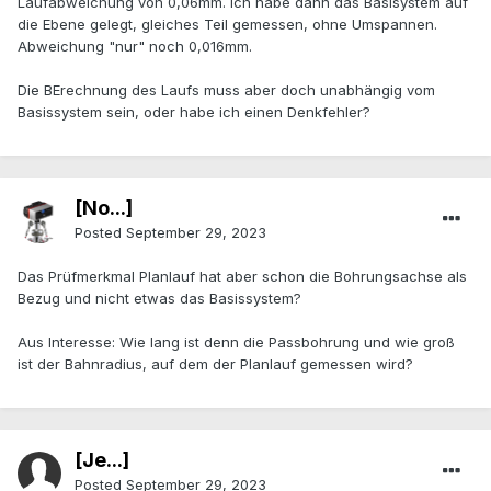
Laufabweichung von 0,06mm. Ich habe dann das Basisystem auf
die Ebene gelegt, gleiches Teil gemessen, ohne Umspannen.
Abweichung "nur" noch 0,016mm.
Die BErechnung des Laufs muss aber doch unabhängig vom
Basissystem sein, oder habe ich einen Denkfehler?
[No...]
Posted
September 29, 2023
Das Prüfmerkmal Planlauf hat aber schon die Bohrungsachse als
Bezug und nicht etwas das Basissystem?
Aus Interesse: Wie lang ist denn die Passbohrung und wie groß
ist der Bahnradius, auf dem der Planlauf gemessen wird?
[Je...]
Posted
September 29, 2023