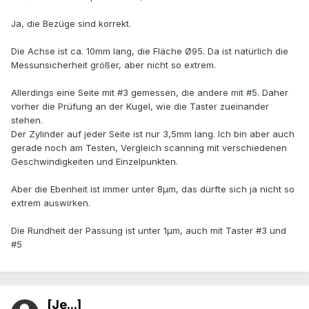
Ja, die Bezüge sind korrekt.
Die Achse ist ca. 10mm lang, die Fläche Ø95. Da ist natürlich die
Messunsicherheit größer, aber nicht so extrem.
Allerdings eine Seite mit #3 gemessen, die andere mit #5. Daher
vorher die Prüfung an der Kugel, wie die Taster zueinander
stehen.
Der Zylinder auf jeder Seite ist nur 3,5mm lang. Ich bin aber auch
gerade noch am Testen, Vergleich scanning mit verschiedenen
Geschwindigkeiten und Einzelpunkten.
Aber die Ebenheit ist immer unter 8µm, das dürfte sich ja nicht so
extrem auswirken.
Die Rundheit der Passung ist unter 1µm, auch mit Taster #3 und
#5
[Je...]