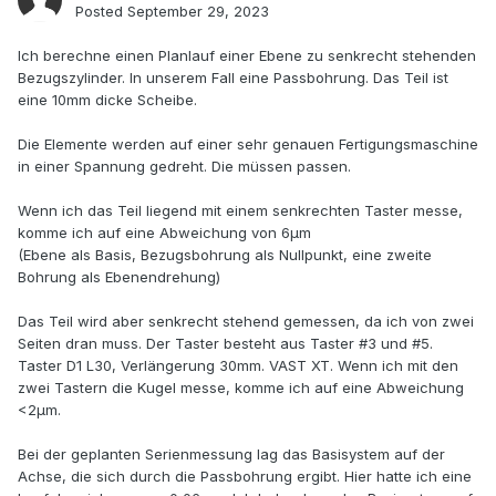
Posted
September 29, 2023
Ich berechne einen Planlauf einer Ebene zu senkrecht stehenden
Bezugszylinder. In unserem Fall eine Passbohrung. Das Teil ist
eine 10mm dicke Scheibe.
Die Elemente werden auf einer sehr genauen Fertigungsmaschine
in einer Spannung gedreht. Die müssen passen.
Wenn ich das Teil liegend mit einem senkrechten Taster messe,
komme ich auf eine Abweichung von 6µm
(Ebene als Basis, Bezugsbohrung als Nullpunkt, eine zweite
Bohrung als Ebenendrehung)
Das Teil wird aber senkrecht stehend gemessen, da ich von zwei
Seiten dran muss. Der Taster besteht aus Taster #3 und #5.
Taster D1 L30, Verlängerung 30mm. VAST XT. Wenn ich mit den
zwei Tastern die Kugel messe, komme ich auf eine Abweichung
<2µm.
Bei der geplanten Serienmessung lag das Basisystem auf der
Achse, die sich durch die Passbohrung ergibt. Hier hatte ich eine