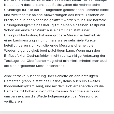
ist, sondern dass erstens das Basissystem die rechnerische
Grundlage für alle darauf folgenden gemessenen Elemente bildet
und zweitens für solche Auswertungen das letzte Bisschen an
Präzision aus der Maschine gekitzelt werden muss. Die normale
Grundgenauigkeit eines KMG gilt für einen einzelnen Tastpunkt.
Schon ein einzelner Punkt aus einem Scan statt einer
Einzelpunktantastung hat eine größere Messunsicherheit. An
einer Laufmessung sind normalerweise sehr viele Punkte
beteiligt, deren sich kumulierende Messunsicherheit die
Wiederholgenauigkeit beeinträchtigen kann. Wenn man den
Einflussfaktor Cosinusfehler (nicht rechtwinklige Antastung der
Tastkugel zur Oberfläche) möglichst minimiert, mindert man auch
die sich ergebende Messunsicherheit.
Also: iterative Ausrichtung über Schleife an den beteiligten
Elementen (kann ja statt des Basissystems auch ein zweites
Koordinatensystem sein), und mit dem sich ergebenden KS die
Elemente mit hoher Punktdichte messen. Mehrmals auf- und
umspannen, um die Wiederholgenauigkeit der Messung zu
verifizieren!