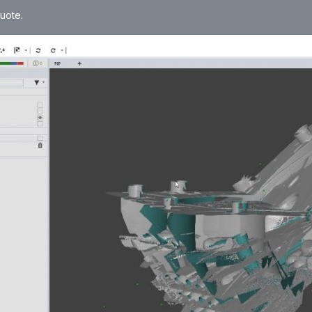
quote.