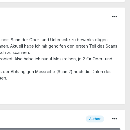
 einem Scan der Ober- und Unterseite zu bewerkstelligen.
nen. Aktuell habe ich mir geholfen den ersten Teil des Scans
isch zu scannen.
biert. Also habe ich nun 4 Messreihen, je 2 für Ober- und
ass der Abhängigen Messreihe (Scan 2) noch die Daten des
sen.
Author