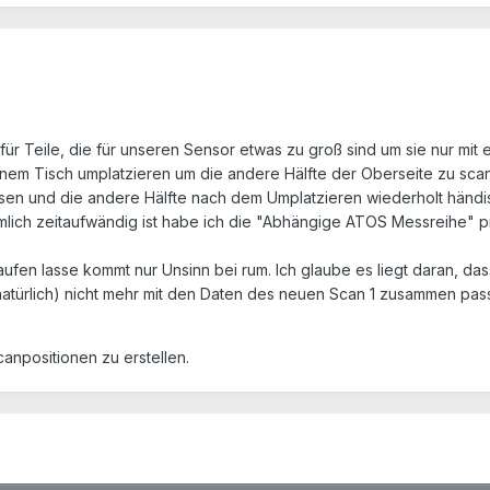
für Teile, die für unseren Sensor etwas zu groß sind um sie nur mit
inem Tisch umplatzieren um die andere Hälfte der Oberseite zu scan
assen und die andere Hälfte nach dem Umplatzieren wiederholt händ
lich zeitaufwändig ist habe ich die "Abhängige ATOS Messreihe" pro
aufen lasse kommt nur Unsinn bei rum. Ich glaube es liegt daran, d
(natürlich) nicht mehr mit den Daten des neuen Scan 1 zusammen pas
canpositionen zu erstellen.