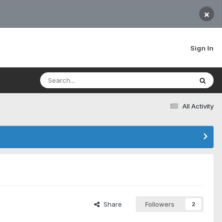
×
Sign In
All Activity
Share
Followers
2