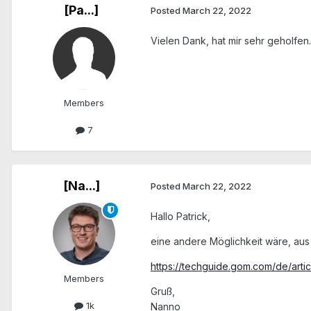
[Pa...]
Posted
March 22, 2022
Vielen Dank, hat mir sehr geholfen.
Members
7
[Na...]
Posted
March 22, 2022
Hallo Patrick,
eine andere Möglichkeit wäre, aus
https://techguide.gom.com/de/arti
Members
Gruß,
1k
Nanno