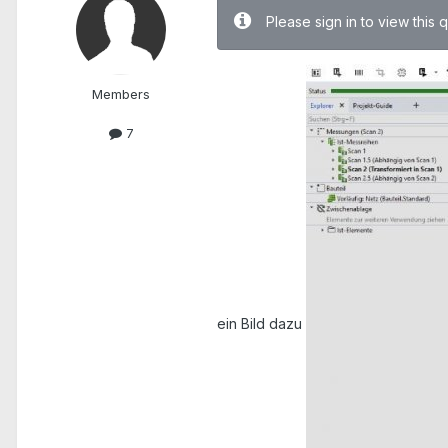
Please sign in to view this 
Members
7
ein Bild dazu