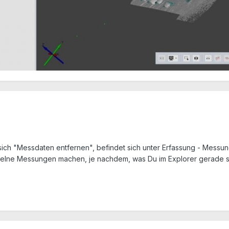
 sich "Messdaten entfernen", befindet sich unter Erfassung - Messu
elne Messungen machen, je nachdem, was Du im Explorer gerade sel