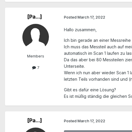
[Pa...]
Posted
March 17, 2022
Hallo zusammen,
Ich bin gerade an einer Messreihe 
Ich muss das Messteil auch auf me
automatisch im Scan 1 laufen zu l
Members
Da das aber bei 80 Messteilen ziem
Unterseite.
7
Wenn ich nun aber wieder Scan 1 l
letzten Teils vorhanden sind und 
Gibt es dafür eine Lösung?
Es ist müßig ständig die gleichen S
[Pa...]
Posted
March 17, 2022