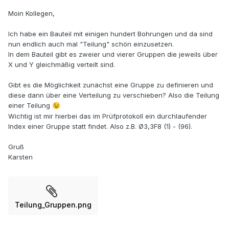
Moin Kollegen,
Ich habe ein Bauteil mit einigen hundert Bohrungen und da sind
nun endlich auch mal "Teilung" schön einzusetzen.
In dem Bauteil gibt es zweier und vierer Gruppen die jeweils über
X und Y gleichmäßig verteilt sind.
Gibt es die Möglichkeit zunächst eine Gruppe zu definieren und
diese dann über eine Verteilung zu verschieben? Also die Teilung
einer Teilung
😉
Wichtig ist mir hierbei das im Prüfprotokoll ein durchlaufender
Index einer Gruppe statt findet. Also z.B. Ø3,3F8 (1) - (96).
Gruß
Karsten
Teilung_Gruppen.png