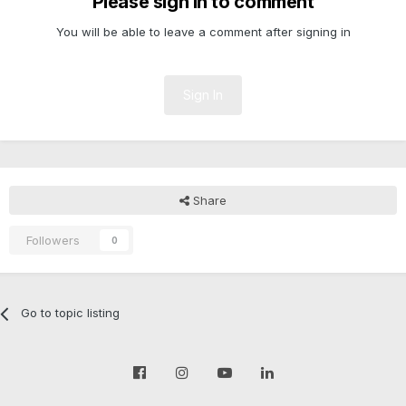
Please sign in to comment
You will be able to leave a comment after signing in
Sign In
Share
Followers
0
Go to topic listing