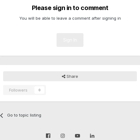
Please sign in to comment
You will be able to leave a comment after signing in
Sign In
Share
Followers
0
Go to topic listing