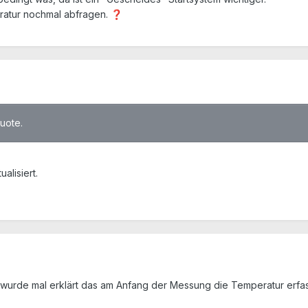
ratur nochmal abfragen.
❓
quote.
alisiert.
r wurde mal erklärt das am Anfang der Messung die Temperatur erfas