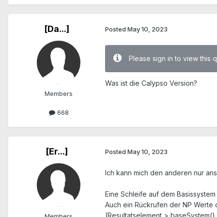
[Da...]
Posted
May 10, 2023
Please sign in to view this 
Was ist die Calypso Version?
Members
668
[Er...]
Posted
May 10, 2023
Ich kann mich den anderen nur ansch
Eine Schleife auf dem Basissystem 
Auch ein Rückrufen der NP Werte d
(Resultatselement > baseSystem().x
Members