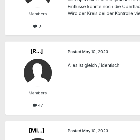
Einflüsse könnte noch die Oberfl
Wird der Kreis bei der Kontrolle v
Members
31
[R...]
Posted
May 10, 2023
Alles ist gleich / identisch
Members
47
[Mi...]
Posted
May 10, 2023