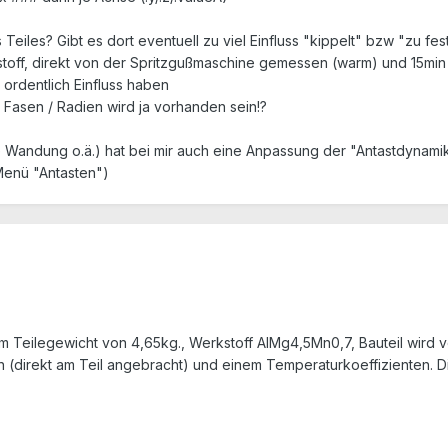
 Teiles? Gibt es dort eventuell zu viel Einfluss "kippelt" bzw "zu fes
stoff, direkt von der Spritzgußmaschine gemessen (warm) und 15min
ordentlich Einfluss haben
 Fasen / Radien wird ja vorhanden sein!?
ünne Wandung o.ä.) hat bei mir auch eine Anpassung der "Antastdyna
Menü "Antasten")
nem Teilegewicht von 4,65kg., Werkstoff AlMg4,5Mn0,7, Bauteil wir
rn (direkt am Teil angebracht) und einem Temperaturkoeffizienten. D