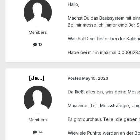
Hallo,
Machst Du das Basissystem mit ein
Bei mir messe ich immer eine 3er 
Members
Was hat Dein Taster bei der Kalibri
13
Habe bei mir in maximal 0,000628
[Je...]
Posted
May 10, 2023
Da fließt alles ein, was deine Mess
Maschine, Teil, Messstrategie, Um
Es gibt durchaus Teile, die geben
Members
74
Wieviele Punkte werden an der Bo