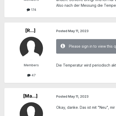
Also nach der Messung die Tempe
174
[R...]
Posted
May 11, 2023
Please sign in to view this 
Members
Die Temperatur wird periodisch aktu
47
[Ma...]
Posted
May 11, 2023
Okay, danke. Das ist mit "Neu", mi