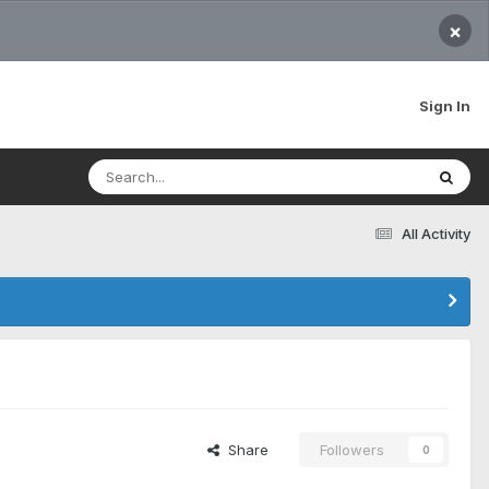
×
Sign In
All Activity
Share
Followers
0