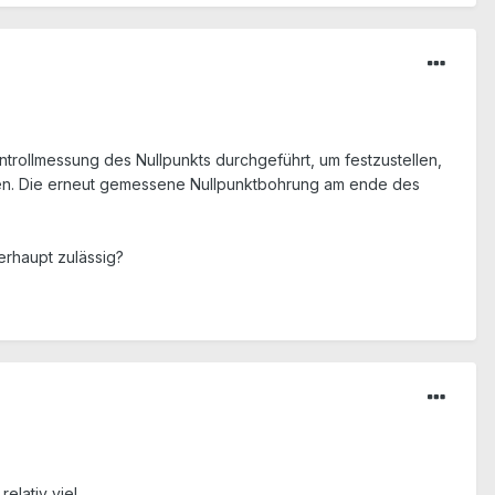
ollmessung des Nullpunkts durchgeführt, um festzustellen,
ten. Die erneut gemessene Nullpunktbohrung am ende des
rhaupt zulässig?
elativ viel.