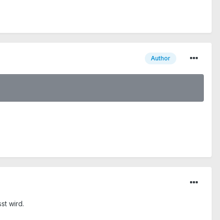
Author
st wird.