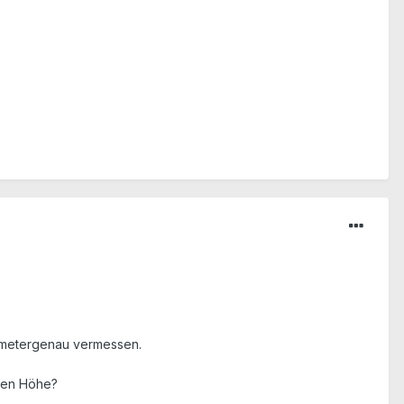
rometergenau vermessen.
hen Höhe?