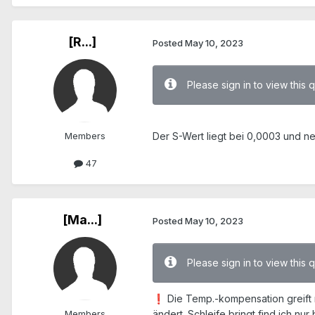
[R...]
Posted
May 10, 2023
Please sign in to view this 
Members
Der S-Wert liegt bei 0,0003 und ne
47
[Ma...]
Posted
May 10, 2023
Please sign in to view this 
Die Temp.-kompensation greift 
❗
Members
ändert. Schleife bringt find ich nu