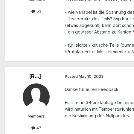
63
- wie variabel ist die Spannung des
- Temperatur des Teils? Bsp Kunst
(etwas abgekühlt) kann dort schon 
- ein gewisser Abstand zu Kanten /
- für leichte / kritische Teile (d
(Prüfplan-Editor Messelemente > 
[R...]
Posted
May 10, 2023
Danke für euren Feedback !
Es ist eine 3-Punktauflage bei ei
wird natürlich mit Temperaturfühle
die Bestimmung des Nullpunktes.
Members
47