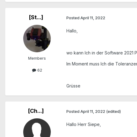
[St...]
Posted
April 11, 2022
Hallo,
wo kann Ich in der Software 2021 
Members
Im Moment muss Ich die Toleranze
62
Grüsse
[Ch...]
Posted
April 11, 2022
(edited)
Hallo Herr Siepe,