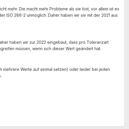
cht mehr. Die macht mehr Probleme als sie löst, vor allem ist es
der ISO 286-2 unmöglich. Daher haben wir sie mit der 2021 aus
. Daher haben wir zur 2022 eingebaut, dass pro Toleranzart
ingreifen müssen, wenn sich dieser Wert geändert hat.
h mehrere Werte auf einmal setzen) oder leider bei jeden
.