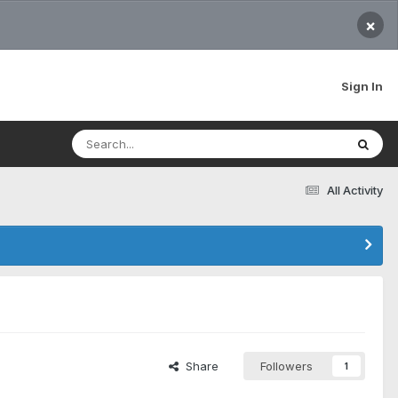
×
Sign In
All Activity
Share
Followers
1