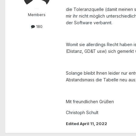
die Toleranzquelle (damit meinen si
Members
mir ihr nicht möglich unterschiedl
der Software verbannt.
180
Womit sie allerdings Recht haben is
(Distanz, GD&T usw) sich gemerkt 
Solange bleibt Ihnen leider nur e
Abstandsmass die Tabelle neu ausz
Mit freundlichen Grüßen
Christoph Schult
Edited
April 11, 2022