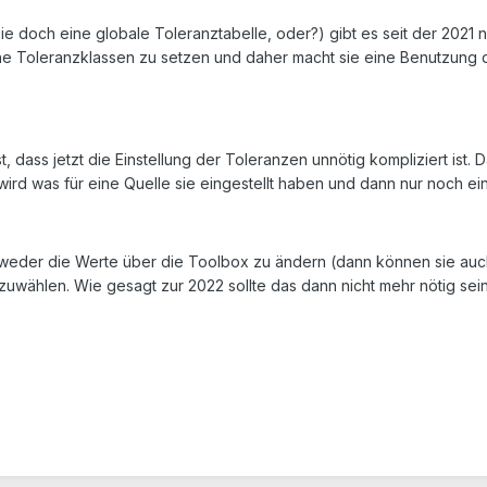
e doch eine globale Toleranztabelle, oder?) gibt es seit der 2021 ni
iche Toleranzklassen zu setzen und daher macht sie eine Benutzung 
t, dass jetzt die Einstellung der Toleranzen unnötig kompliziert ist
wird was für eine Quelle sie eingestellt haben und dann nur noch e
ntweder die Werte über die Toolbox zu ändern (dann können sie auc
uwählen. Wie gesagt zur 2022 sollte das dann nicht mehr nötig sein