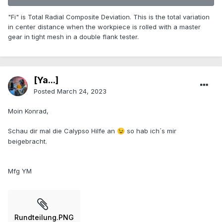
"Fi" is Total Radial Composite Deviation. This is the total variation
in center distance when the workpiece is rolled with a master
gear in tight mesh in a double flank tester.
[Ya...]
Posted
March 24, 2023
Moin Konrad,
Schau dir mal die Calypso Hilfe an
so hab ich´s mir
😉
beigebracht.
Mfg YM
Rundteilung.PNG