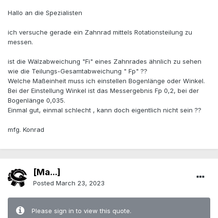
Hallo an die Spezialisten
ich versuche gerade ein Zahnrad mittels Rotationsteilung zu
messen.
ist die Wälzabweichung "Fi" eines Zahnrades ähnlich zu sehen
wie die Teilungs-Gesamtabweichung " Fp" ??
Welche Maßeinheit muss ich einstellen Bogenlänge oder Winkel.
Bei der Einstellung Winkel ist das Messergebnis Fp 0,2, bei der
Bogenlänge 0,035.
Einmal gut, einmal schlecht , kann doch eigentlich nicht sein ??
mfg. Konrad
[Ma...]
Posted
March 23, 2023
Please sign in to view this quote.