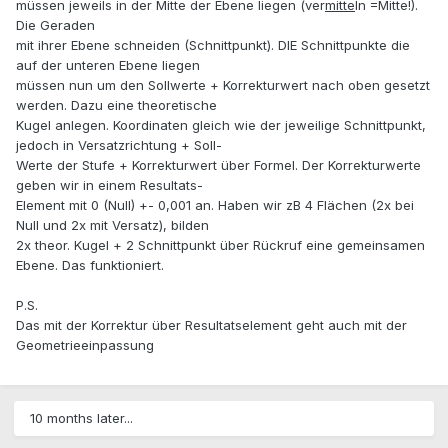
müssen jeweils in der Mitte der Ebene liegen (ver
mitte
ln =Mitte!).
Die Geraden
mit ihrer Ebene schneiden (Schnittpunkt). DIE Schnittpunkte die
auf der unteren Ebene liegen
müssen nun um den Sollwerte + Korrekturwert nach oben gesetzt
werden. Dazu eine theoretische
Kugel anlegen. Koordinaten gleich wie der jeweilige Schnittpunkt,
jedoch in Versatzrichtung + Soll-
Werte der Stufe + Korrekturwert über Formel. Der Korrekturwerte
geben wir in einem Resultats-
Element mit 0 (Null) +- 0,001 an. Haben wir zB 4 Flächen (2x bei
Null und 2x mit Versatz), bilden
2x theor. Kugel + 2 Schnittpunkt über Rückruf eine gemeinsamen
Ebene. Das funktioniert.
P.S.
Das mit der Korrektur über Resultatselement geht auch mit der
Geometrieeinpassung
10 months later...