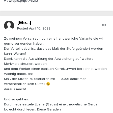
viewtopic.php?t=6212
[Me...]
Posted
April 10, 2022
Zu meinem Vorschlag noch eine handwerliche Variante die wir
gerne verwenden haben.
Der Vorteil dabei ist, dass das Maß der Stufe geändert werden
kann. Warum?
Damit kann die Auswirkung der Abweichung auf weitere
Merkmale simuliert werden
und dem Werker einen exakten Korrekturwert berechnet werden.
Wichtíg dabei, das
Maß der Stufen zu tolerieren mit +- 0,001 damit man
versehendlich kein Gutteil
😉
daraus macht.
Und so geht es:
Durch jede einzele Ebene (Gauss) eine theoretische Gerde
lotrecht durchlegen. Diese Geraden