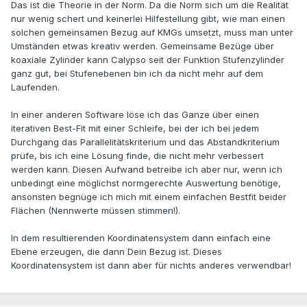
Das ist die Theorie in der Norm. Da die Norm sich um die Realität
nur wenig schert und keinerlei Hilfestellung gibt, wie man einen
solchen gemeinsamen Bezug auf KMGs umsetzt, muss man unter
Umständen etwas kreativ werden. Gemeinsame Bezüge über
koaxiale Zylinder kann Calypso seit der Funktion Stufenzylinder
ganz gut, bei Stufenebenen bin ich da nicht mehr auf dem
Laufenden.
In einer anderen Software löse ich das Ganze über einen
iterativen Best-Fit mit einer Schleife, bei der ich bei jedem
Durchgang das Parallelitätskriterium und das Abstandkriterium
prüfe, bis ich eine Lösung finde, die nicht mehr verbessert
werden kann. Diesen Aufwand betreibe ich aber nur, wenn ich
unbedingt eine möglichst normgerechte Auswertung benötige,
ansonsten begnüge ich mich mit einem einfachen Bestfit beider
Flächen (Nennwerte müssen stimmen!).
In dem resultierenden Koordinatensystem dann einfach eine
Ebene erzeugen, die dann Dein Bezug ist. Dieses
Koordinatensystem ist dann aber für nichts anderes verwendbar!