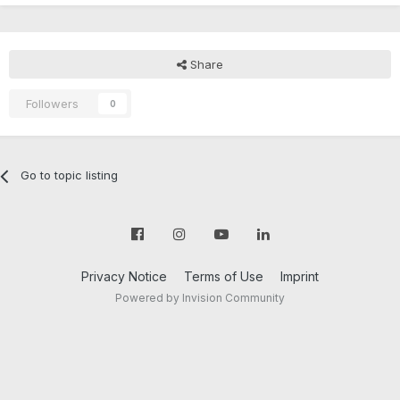
Share
Followers
0
Go to topic listing
Privacy Notice
Terms of Use
Imprint
Powered by Invision Community