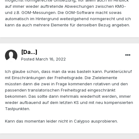
möglichst normgerechte Umsetzung, vor allem auch im Hinblick
auf immer wieder auftretende Abweichungen zwischen KMG-
und z.B. GOM-Messungen. Die GOM-Software macht sowas
automatisch im Hintergrund weitestgehend normgerecht und ich
kann da auch mehrere Elemente für denselben Bezug angeben.
[Da...]
Posted
March 16, 2022
Ich glaube schon, dass man da was basteln kann. Punkterückruf
mit Einschränkungen der Freiheitsgrade. Die Zielelemente
müssten dann die zwei in Frage kommenden rotativen und den
passenden translatorischen Freiheitsgrad eingeschränkt
bekommen. Das sollte dann mehrmals wiederholt werden, immer
wieder aufbauend auf dem letzten KS und mit neu kompensierten
Tastpunkten.
Kann das momentan leider nicht in Calypso ausprobieren.