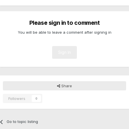
Please sign in to comment
You will be able to leave a comment after signing in
Sign In
Share
Followers
0
Go to topic listing