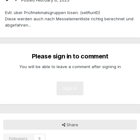
Posted
February 6, 2023
Evtl. über Prüfmekmalsgruppen lösen. (setRunID)
Diese werden auch nach Messelementliste richtig berechnet und
abgefahren...
Please sign in to comment
You will be able to leave a comment after signing in
Sign In
Share
Followers
0