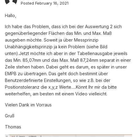
Posted
February 16, 2021
Hallo,
Ich habe das Problem, dass ich bei der Auswertung 2 sich
gegenüberliegender Flächen das Min. und Max. Maß
ausgeben möchte. Soweit ja über Messprinzip
Unabhängigkeitsprinzip ja kein Problem (siehe Bild
unten).Jetzt möchte ich aber in der Tabellenausgabe jeweils
das Min. 85,07mm und das Max. Maß 87,24mm separat in einer
Zeile stehen haben. Dabei geht es darum, es später in unser
EMPB zu übertragen. Das geht doch bestimmt über
Benutzerdefinierte Einstellungen, so wie z.B. bei der
Positionstoleranz die x,y,z Werte.....Könnt Ihr mir da bitte
weiterhelfen, am besten mit einem Video vielleicht.
Vielen Dank im Vorraus
Gruß
Thomas