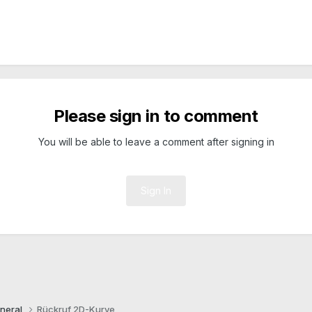
Please sign in to comment
You will be able to leave a comment after signing in
Sign In
neral
Rückruf 2D-Kurve