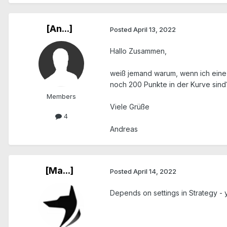
[An...]
Posted
April 13, 2022
Hallo Zusammen,
weiß jemand warum, wenn ich eine 
noch 200 Punkte in der Kurve sind
Members
Viele Grüße
4
Andreas
[Ma...]
Posted
April 14, 2022
Depends on settings in Strategy - y