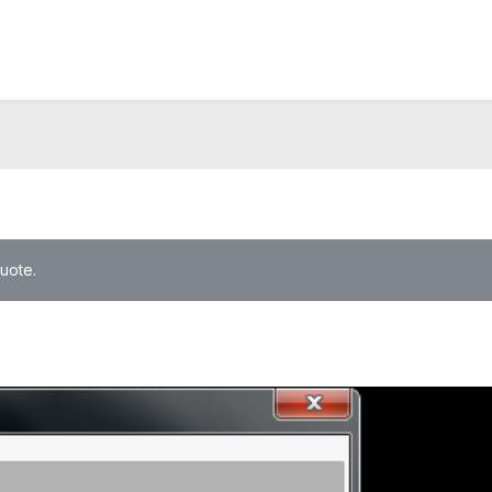
quote.