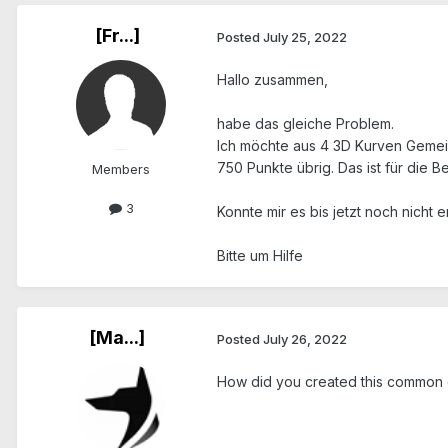
[Fr...]
Posted
July 25, 2022
Hallo zusammen,
habe das gleiche Problem.
Ich möchte aus 4 3D Kurven Gemei
750 Punkte übrig. Das ist für die B
Members
3
Konnte mir es bis jetzt noch nicht e
Bitte um Hilfe
[Ma...]
Posted
July 26, 2022
How did you created this common c