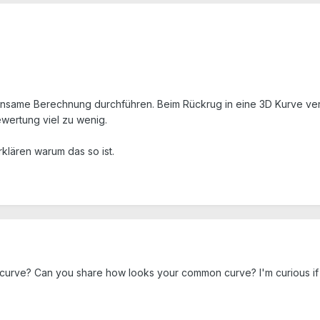
nsame Berechnung durchführen. Beim Rückrug in eine 3D Kurve ver
ewertung viel zu wenig.
rklären warum das so ist.
urve? Can you share how looks your common curve? I'm curious if 