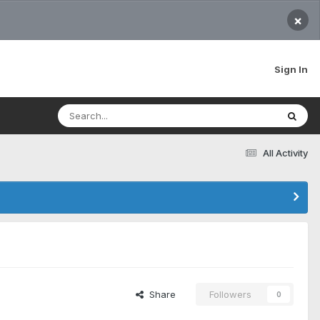
×
Sign In
All Activity
Share
Followers
0