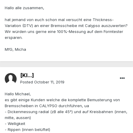
Hallo alle zusammen,
hat jemand von euch schon mal versucht eine Thickness-
Variation (DTV) an einer Bremsscheibe mit Calypso auszuwerten?
Wir würden uns gerne eine 100%-Messung auf dem Formtester
ersparen.
MfG, Micha
[Kl...]
Posted
October 11, 2019
Hallo Michael,
es gibt einige Kunden welche die komplette Bemusterung von
Bremsscheiben in CALYPSO durchführen, ua
- Dickenmessung radial (zB alle 45°) und auf Kreisbahnen (innen,
mitte, aussen)
- Welligkeit
- Rippen (innen belüftet)